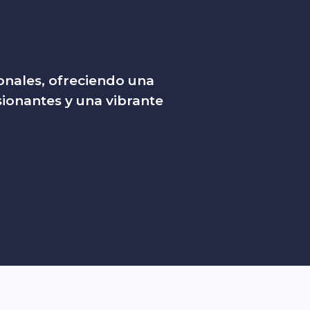
onales, ofreciendo una
sionantes y una vibrante