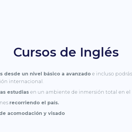
Cursos de Inglés
s desde un nivel básico a avanzado
e incluso podrás
ión internacional.
as estudias
en un ambiente de inmersión total en el 
ones
recorriendo el país.
 de acomodación y visado