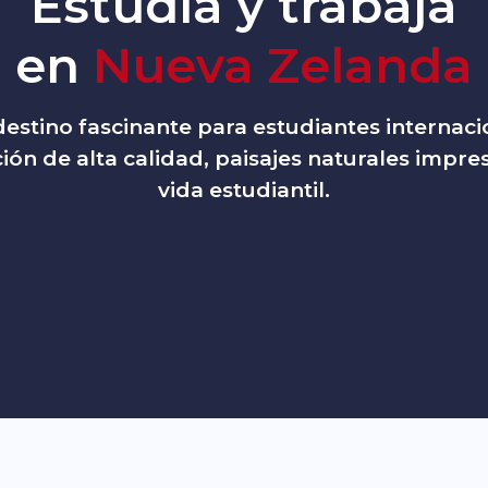
Estudia y trabaja
en
Nueva Zelanda
estino fascinante para estudiantes internaci
n de alta calidad, paisajes naturales impre
vida estudiantil.