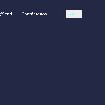
y/Send
Contáctenos
+OM