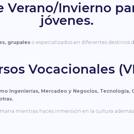
e Verano/Invierno par
jóvenes.
s, grupales
o especializados en diferentes destinos d
rsos Vocacionales (V
omo Ingenierías, Mercadeo y Negocios, Tecnología, 
tras.
 semana mientras haces inmersión en la cultura además