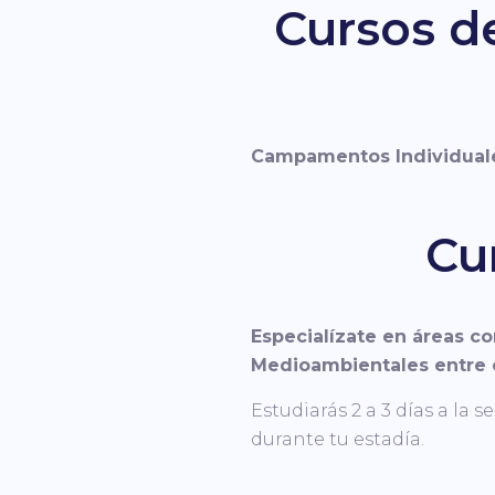
Cursos d
Campamentos Individuale
Cu
Especialízate en áreas c
Medioambientales entre o
Estudiarás 2 a 3 días a la
durante tu estadía.